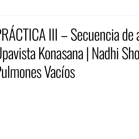
RÁCTICA III – Secuencia de 
pavista Konasana | Nadhi Sho
ulmones Vacíos