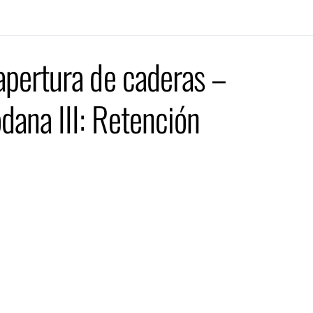
apertura de caderas –
dana III: Retención