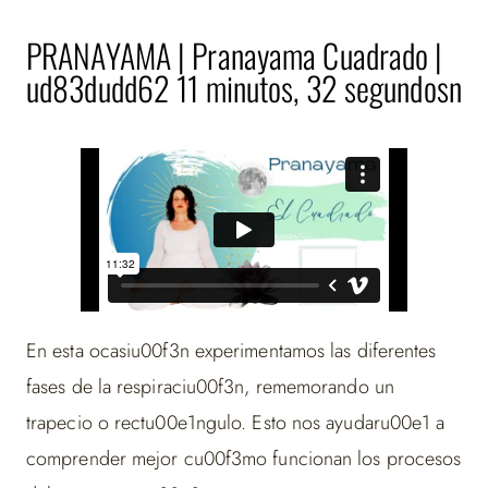
PRANAYAMA | Pranayama Cuadrado |
ud83dudd62 11 minutos, 32 segundosn
En esta ocasiu00f3n experimentamos las diferentes
fases de la respiraciu00f3n, rememorando un
trapecio o rectu00e1ngulo. Esto nos ayudaru00e1 a
comprender mejor cu00f3mo funcionan los procesos