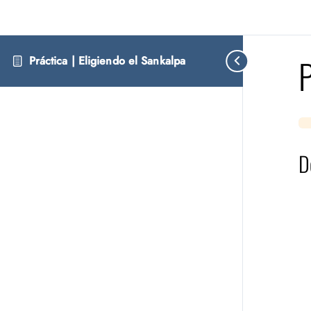
P
Práctica | Eligiendo el Sankalpa
D