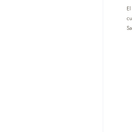
El
cu
Sa