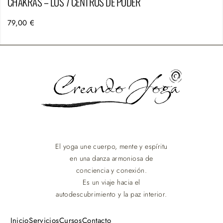
CHAKRAS – LOS 7 CENTROS DE PODER
79,00
€
El yoga une cuerpo, mente y espíritu
en una danza armoniosa de
conciencia y conexión.
Es un viaje hacia el
autodescubrimiento y la paz interior.
Inicio
Servicios
Cursos
Contacto