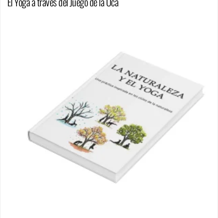
El Yoga a través del Juego de la Oca