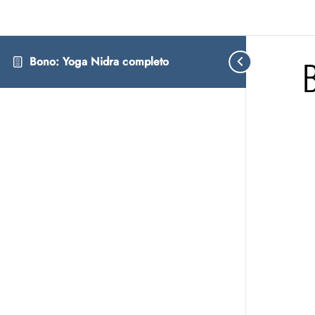
B
Bono: Yoga Nidra completo