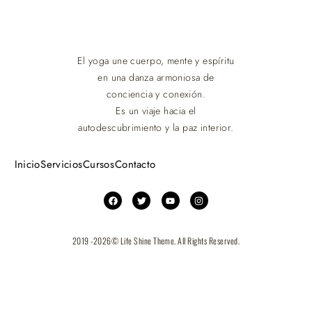
El yoga une cuerpo, mente y espíritu
en una danza armoniosa de
conciencia y conexión.
Es un viaje hacia el
autodescubrimiento y la paz interior.
Inicio
Servicios
Cursos
Contacto
2019 -2026
© Life Shine Theme. All Rights Reserved.