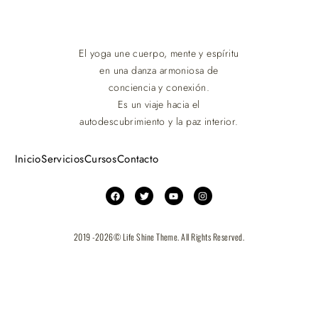
El yoga une cuerpo, mente y espíritu
en una danza armoniosa de
conciencia y conexión.
Es un viaje hacia el
autodescubrimiento y la paz interior.
Inicio
Servicios
Cursos
Contacto
2019 -2026
© Life Shine Theme. All Rights Reserved.