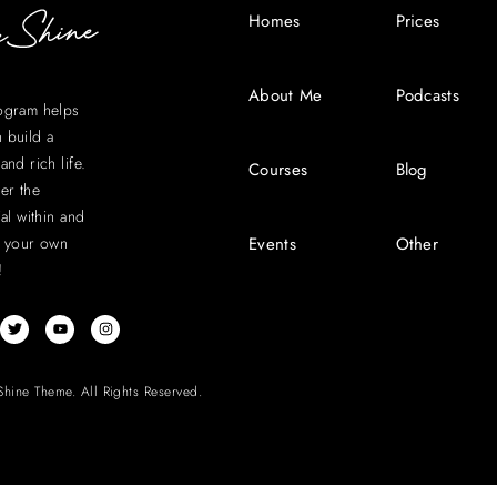
Homes
Prices
About Me
Podcasts
ogram helps
 build a
and rich life.
Courses
Blog
er the
ial within and
 your own
Events
Other
!
Shine Theme. All Rights Reserved.